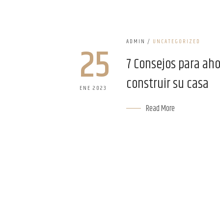
ADMIN
/
UNCATEGORIZED
25
7 Consejos para aho
construir su casa
ENE 2023
Read More