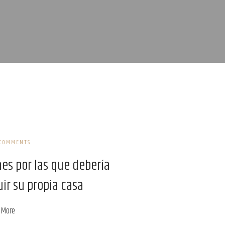
 COMMENTS
nes por las que debería
ir su propia casa
 More